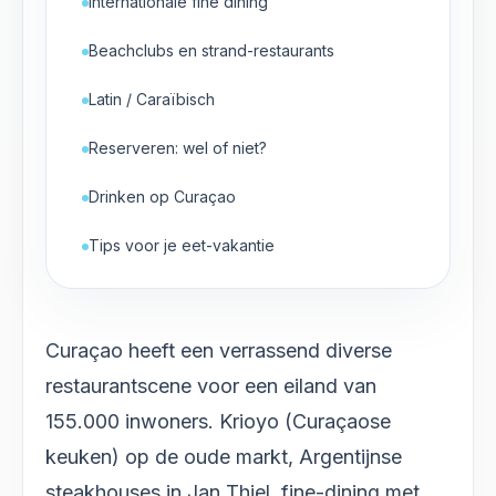
Internationale fine dining
Beachclubs en strand-restaurants
Latin / Caraïbisch
Reserveren: wel of niet?
Drinken op Curaçao
Tips voor je eet-vakantie
Curaçao heeft een verrassend diverse
restaurantscene voor een eiland van
155.000 inwoners. Krioyo (Curaçaose
keuken) op de oude markt, Argentijnse
steakhouses in Jan Thiel, fine-dining met