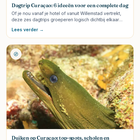
Dagtrip Curaçao: 6 ideeën voor een complete dag
Of je nou vanaf je hotel of vanuit Willemstad vertrekt,
deze zes dagtrips groeperen logisch dichtbij elkaar
liggende attracties zodat je niet uren in de auto zit.
Lees verder →
Duiken op Curaçao: top-spots, scholen en