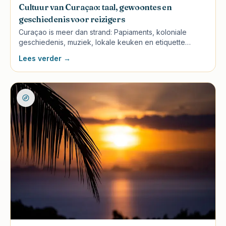
Cultuur van Curaçao: taal, gewoontes en
geschiedenis voor reizigers
Curaçao is meer dan strand: Papiaments, koloniale
geschiedenis, muziek, lokale keuken en etiquette
maken je reis rijker als je weet waar je op let.
Lees verder →