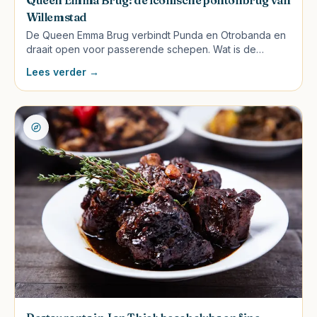
Willemstad
De Queen Emma Brug verbindt Punda en Otrobanda en
draait open voor passerende schepen. Wat is de
geschiedenis, openingstijden en waarom is het de
Lees verder →
meest gefotografeerde plek van Curaçao?