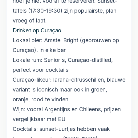
hoef je niet vooraf te reserveren. Sunset-
tafels (17:30-19:30) zijn populairste, plan
vroeg of laat.
Drinken op Curaçao
Lokaal bier: Amstel Bright (gebrouwen op
Curaçao), in elke bar
Lokale rum: Senior's, Curaçao-distilled,
perfect voor cocktails
Curaçao-likeur: laraha-citrusschillen, blauwe
variant is iconisch maar ook in groen,
oranje, rood te vinden
Wijn: vooral Argentijns en Chileens, prijzen
vergelijkbaar met EU
Cocktails: sunset-uurtjes hebben vaak