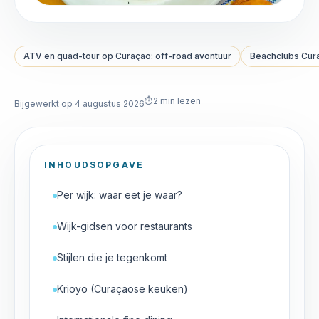
ATV en quad-tour op Curaçao: off-road avontuur
Beachclubs Cura
⏱
2
min lezen
Bijgewerkt op 4 augustus 2026
INHOUDSOPGAVE
Per wijk: waar eet je waar?
Wijk-gidsen voor restaurants
Stijlen die je tegenkomt
Krioyo (Curaçaose keuken)