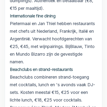
dumplings). Authentiek en betaalbaar (€8,
€15 per maaltijd).
Internationale fine dining
Pietermaai en Jan Thiel hebben restaurants
met chefs uit Nederland, Frankrijk, Italië en
Argentinië. Verwacht hoofdgerechten van
€25, €45, met wijnpairings. BijBlauw, Tinto
en Mundo Bizarro zijn de gevestigde
namen.
Beachclubs en strand-restaurants
Beachclubs combineren strand-toegang
met cocktails, lunch en 's avonds vaak DJ-
sets. Kosten meestal €15, €25 voor een
lichte lunch, €18, €25 voor cocktails.