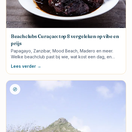
Beachclubs Curaçao: top 8 vergeleken op vibe en
prijs
Papagayo, Zanzibar, Mood Beach, Madero en meer.
Welke beachclub past bij wie, wat kost een dag, en
welke heeft de beste sunset?
Lees verder →