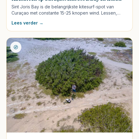
Sint Joris Bay is de belangrijkste kitesurf-spot van
Curaçao met constante 15-25 knopen wind. Lessen,
verhuur, beste seizoen en wat het kost.
Lees verder →