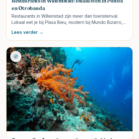
Restaurants in Willemstad: lokaal eten in Punda
en Otrobanda
Restaurants in Willemstad zijn meer dan toeristenval.
Lokaal eet je bij Plasa Bieu, modern bij Mundo Bizarro,
en cultuur-rijk bij Avila Hotel. Complete gids.
Lees verder →