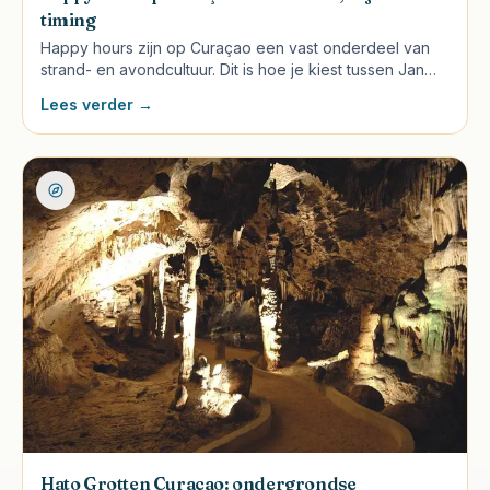
timing
Happy hours zijn op Curaçao een vast onderdeel van
strand- en avondcultuur. Dit is hoe je kiest tussen Jan
Thiel, Mambo, Pietermaai en Willemstad.
Lees verder →
Hato Grotten Curaçao: ondergrondse