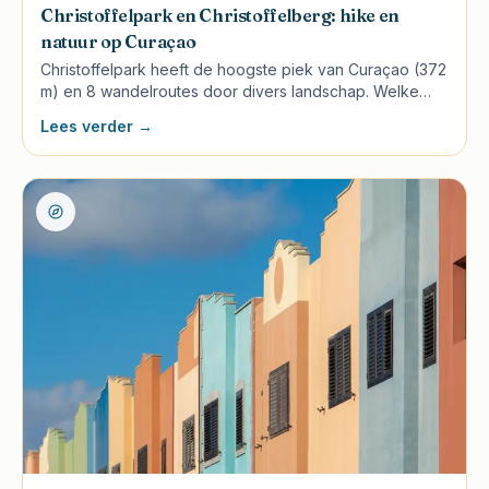
Christoffelpark en Christoffelberg: hike en
natuur op Curaçao
Christoffelpark heeft de hoogste piek van Curaçao (372
m) en 8 wandelroutes door divers landschap. Welke
route bij wie, hoe je de Christoffelberg beklimt en wat
Lees verder →
het kost.