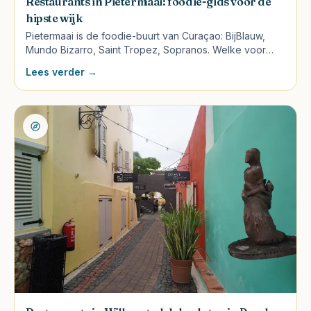
Restaurants in Pietermaai: foodie-gids voor de
hipste wijk
Pietermaai is de foodie-buurt van Curaçao: BijBlauw,
Mundo Bizarro, Saint Tropez, Sopranos. Welke voor
welke gelegenheid, wat te bestellen en wat het kost.
Lees verder →