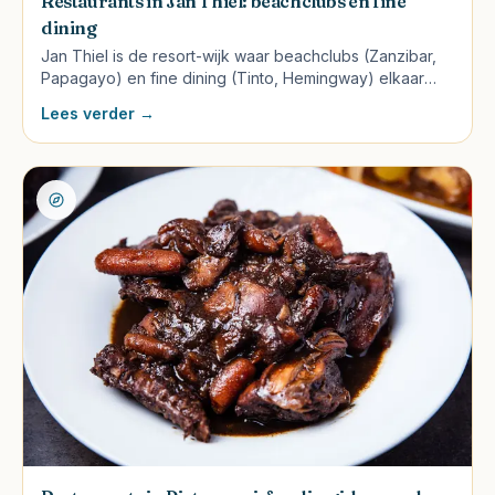
Restaurants in Jan Thiel: beachclubs en fine
dining
Jan Thiel is de resort-wijk waar beachclubs (Zanzibar,
Papagayo) en fine dining (Tinto, Hemingway) elkaar
afwisselen. Welke voor welke vibe, prijzen en wat te
Lees verder →
bestellen.