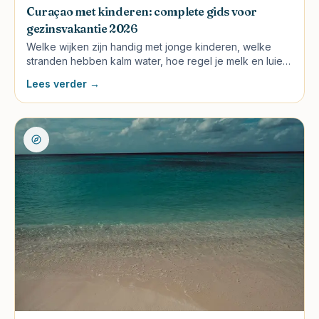
Curaçao met kinderen: complete gids voor
gezinsvakantie 2026
Welke wijken zijn handig met jonge kinderen, welke
stranden hebben kalm water, hoe regel je melk en luiers
en wat houdt tieners bezig? Eerlijke gids zonder
Lees verder →
gouden bergen.