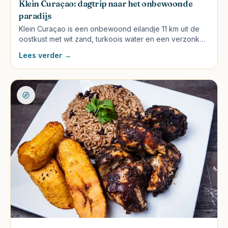
Klein Curaçao: dagtrip naar het onbewoonde
paradijs
Klein Curaçao is een onbewoond eilandje 11 km uit de
oostkust met wit zand, turkoois water en een verzonken
vrachtschip. Hoe je er komt, welke aanbieder, wat te
Lees verder →
verwachten en kritische tips.