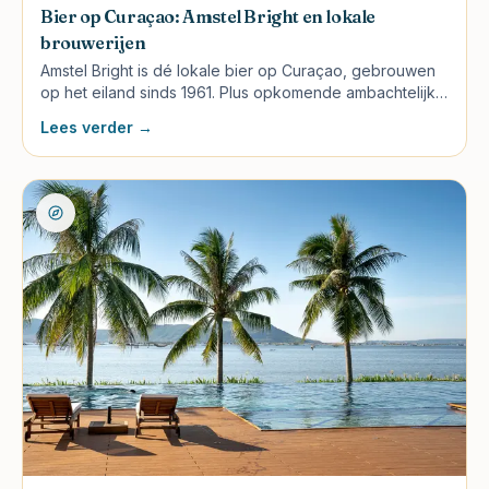
Bier op Curaçao: Amstel Bright en lokale
brouwerijen
Amstel Bright is dé lokale bier op Curaçao, gebrouwen
op het eiland sinds 1961. Plus opkomende ambachtelijke
brouwerijen, prijzen en waar te proeven.
Lees verder →