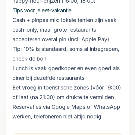
happy-hour-prijzen (16:00, 18:00)
Tips voor je eet-vakantie
Cash + pinpas mix: lokale tenten zijn vaak
cash-only, maar grote restaurants
accepteren overal pin (incl. Apple Pay)
Tip: 10% is standaard, soms al inbegrepen,
check de bon
Lunch is vaak goedkoper en even goed als
diner bij dezelfde restaurants
Eet vroeg in toeristische zones (vóór 19:00)
of laat (na 21:00) om drukte te vermijden
Reservaties via Google Maps of WhatsApp
werken, telefoneren niet altijd nodig