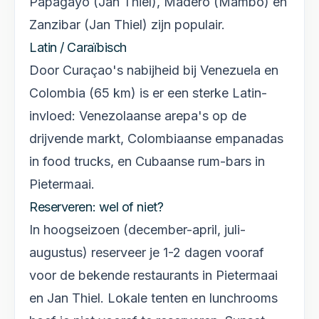
Papagayo (Jan Thiel), Madero (Mambo) en
Zanzibar (Jan Thiel) zijn populair.
Latin / Caraïbisch
Door Curaçao's nabijheid bij Venezuela en
Colombia (65 km) is er een sterke Latin-
invloed: Venezolaanse arepa's op de
drijvende markt, Colombiaanse empanadas
in food trucks, en Cubaanse rum-bars in
Pietermaai.
Reserveren: wel of niet?
In hoogseizoen (december-april, juli-
augustus) reserveer je 1-2 dagen vooraf
voor de bekende restaurants in Pietermaai
en Jan Thiel. Lokale tenten en lunchrooms