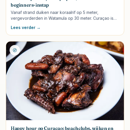
beginners-instap
Vanaf strand duiken naar koraalrif op 5 meter,
vergevorderden in Watamula op 30 meter. Curaçao is
wereldklasse voor duikers. Compleet overzicht van
Lees verder →
spots, scholen en kosten.
Happy hour op Curaçao: beachclubs, wijken en