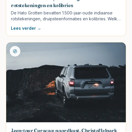
rotstekeningen en kolibries
De Hato Grotten bevatten 1.500-jaar-oude indiaanse
rotstekeningen, druipsteenformaties en kolibries. Welke
tour, openingstijden, prijzen en wat te verwachten in de
Lees verder →
grotten.
Jeep-tour Curaçao: noordkust, Christoffelpark