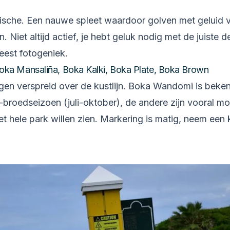
sche. Een nauwe spleet waardoor golven met geluid v
n. Niet altijd actief, je hebt geluk nodig met de juiste 
est fotogeniek.
ka Mansaliña, Boka Kalki, Boka Plate, Boka Brown
ggen verspreid over de kustlijn. Boka Wandomi is beke
broedseizoen (juli-oktober), de andere zijn vooral mo
t hele park willen zien. Markering is matig, neem een 