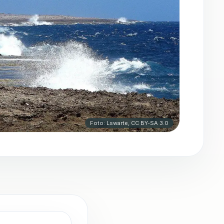
Foto: Lswarte, CC BY-SA 3.0