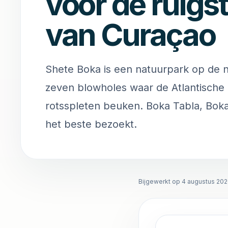
voor de ruigs
van Curaçao
Shete Boka is een natuurpark op de 
zeven blowholes waar de Atlantische
rotsspleten beuken. Boka Tabla, Boka 
het beste bezoekt.
Bijgewerkt op 4 augustus 20