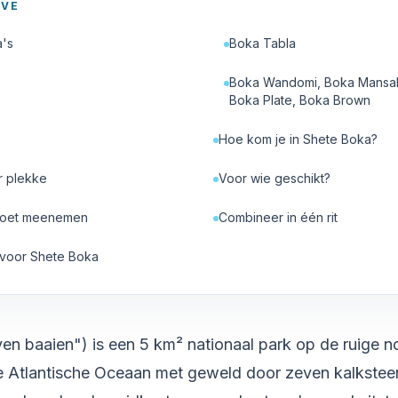
AVE
's
Boka Tabla
Boka Wandomi, Boka Mansali
Boka Plate, Boka Brown
Hoe kom je in Shete Boka?
r plekke
Voor wie geschikt?
moet meenemen
Combineer in één rit
 voor Shete Boka
en baaien") is een 5 km² nationaal park op de ruige 
 Atlantische Oceaan met geweld door zeven kalkstee