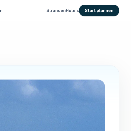
en
Stranden
Hotels
Start plannen