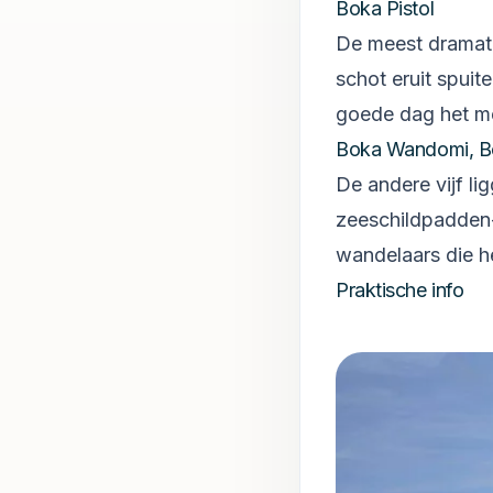
Boka Pistol
De meest dramati
schot eruit spuite
goede dag het me
Boka Wandomi, Bo
De andere vijf li
zeeschildpadden-
wandelaars die he
Praktische info