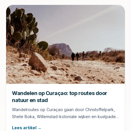
Wandelen op Curaçao: top routes door
natuur en stad
Wandelroutes op Curaçao gaan door Christoffelpark,
Shete Boka, Willemstad-koloniale wijken en kustpaden.
Voor elke fitnessniveau een geschikte tocht.
Lees artikel →