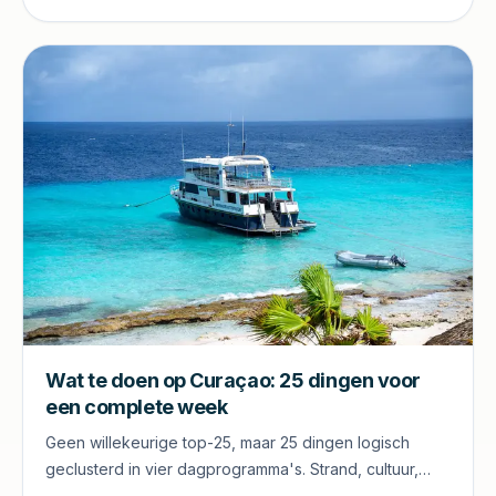
Wat te doen op Curaçao: 25 dingen voor
een complete week
Geen willekeurige top-25, maar 25 dingen logisch
geclusterd in vier dagprogramma's. Strand, cultuur,
natuur en avontuur. Plus eerlijk wat je kunt overslaan.