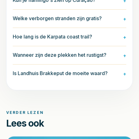
Kun je flamingo's zien op Curaçao?
+
Welke verborgen stranden zijn gratis?
+
Hoe lang is de Karpata coast trail?
+
Wanneer zijn deze plekken het rustigst?
+
Is Landhuis Brakkeput de moeite waard?
+
VERDER LEZEN
Lees ook