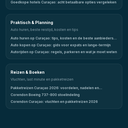
Goedkope hotels Curaçao: acht betaalbare opties vergeleken
Praktisch & Planning
Auto huren, beste reistijd, kosten en tips
Auto huren op Curaçao: tips, kosten en de beste aanbieders
(2026)
Auto kopen op Curaçao: gids voor expats en lange-termijn
Autorijden op Curaçao: regels, parkeren en wat je moet weten
Reizen & Boeken
Vluchten, last minute en pakketreizen
Pakketreizen Curaçao 2026: voordelen, nadelen en
aanbieders
Corendon Boeing 737-800 stoelindeling
Corendon Curaçao: vluchten en pakketreizen 2026