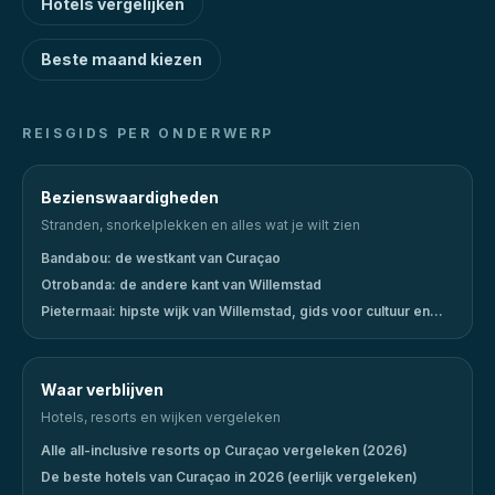
Hotels vergelijken
Beste maand kiezen
REISGIDS PER ONDERWERP
Bezienswaardigheden
Stranden, snorkelplekken en alles wat je wilt zien
Bandabou: de westkant van Curaçao
Otrobanda: de andere kant van Willemstad
Pietermaai: hipste wijk van Willemstad, gids voor cultuur en
uitgaan
Waar verblijven
Hotels, resorts en wijken vergeleken
Alle all-inclusive resorts op Curaçao vergeleken (2026)
De beste hotels van Curaçao in 2026 (eerlijk vergeleken)