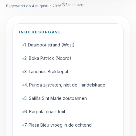
⏱
2
min lezen
Bijgewerkt op 4 augustus 2026
INHOUDSOPGAVE
1. Daaibooi-strand (West)
2. Boka Patrick (Noord)
3. Landhuis Brakkeput
4. Punda zijstraten, niet de Handelskade
5. Saliña Sint Marie zoutpannen
6. Karpata coast trail
7. Plasa Bieu vroeg in de ochtend