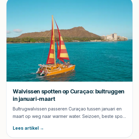
Walvissen spotten op Curaçao: bultruggen
in januari-maart
Bultrugwalvissen passeren Curaçao tussen januari en
maart op weg naar warmer water. Seizoen, beste spots
vanaf land, boot-tours en kosten.
Lees artikel →