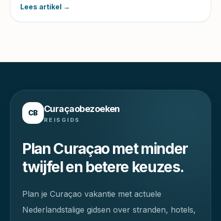
Lees artikel →
Curaçaobezoeken
CB
REISGIDS
Plan Curaçao met minder
twijfel en betere keuzes.
Plan je Curaçao vakantie met actuele
Nederlandstalige gidsen over stranden, hotels,