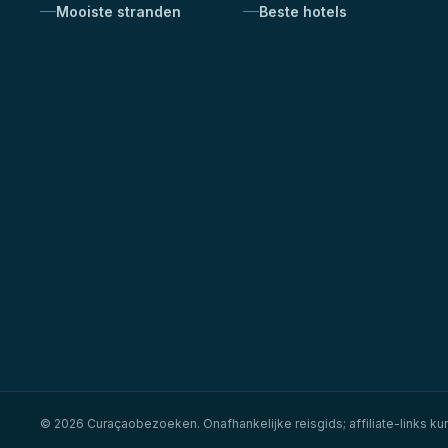
Mooiste stranden
Beste hotels
©
2026
Curaçaobezoeken
. Onafhankelijke reisgids; affiliate-links