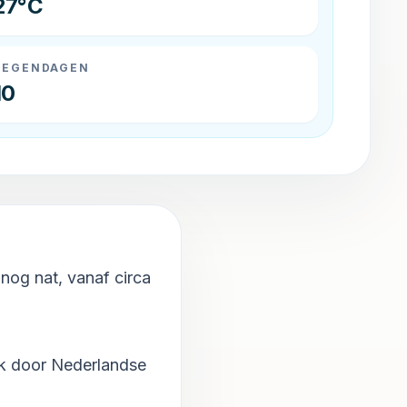
27°C
REGENDAGEN
10
nog nat, vanaf circa
uk door Nederlandse