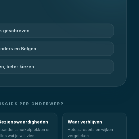
jk geschreven
nders en Belgen
en, beter kiezen
ISGIDS PER ONDERWERP
Bezienswaardigheden
Waar verblijven
Stranden, snorkelplekken en
Hotels, resorts en wijken
lles wat je wilt zien
vergeleken