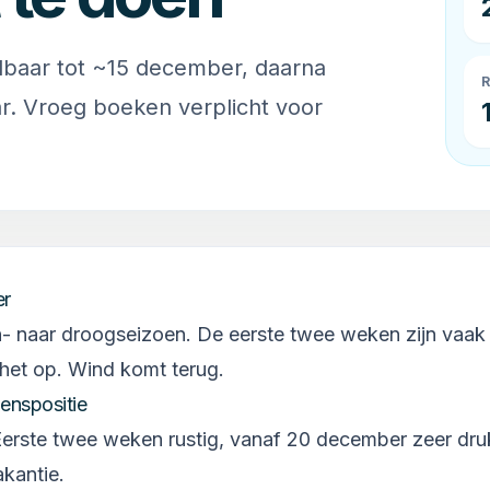
lbaar tot ~15 december, daarna
ar. Vroeg boeken verplicht voor
r
 naar droogseizoen. De eerste twee weken zijn vaak 
het op. Wind komt terug.
enspositie
erste twee weken rustig, vanaf 20 december zeer dr
akantie.