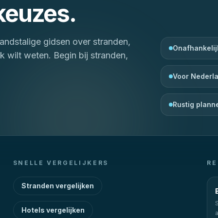
 keuzes.
andstalige gidsen over stranden,
Onafhankeli
ek wilt weten.
Begin bij stranden,
Voor Nederla
Rustig plann
SNELLE VERGELIJKERS
RE
Stranden vergelijken
Hotels vergelijken
a