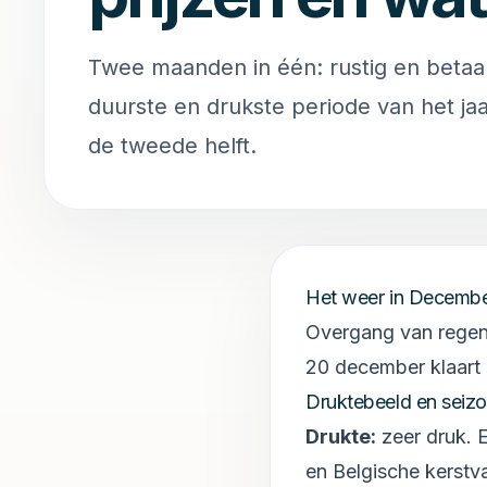
Twee maanden in één: rustig en betaa
duurste en drukste periode van het ja
de tweede helft.
Het weer in
Decembe
Overgang van regen-
20 december klaart 
Druktebeeld en seizo
Drukte:
zeer druk
.
E
en Belgische kerstv