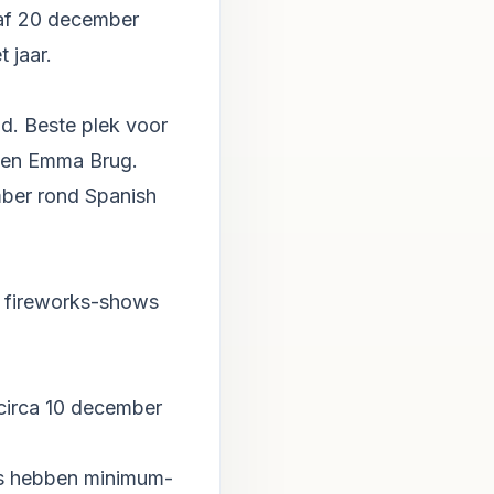
af 20 december
 jaar.
d. Beste plek voor
ueen Emma Brug.
mber rond Spanish
e fireworks-shows
circa 10 december
ls hebben minimum-