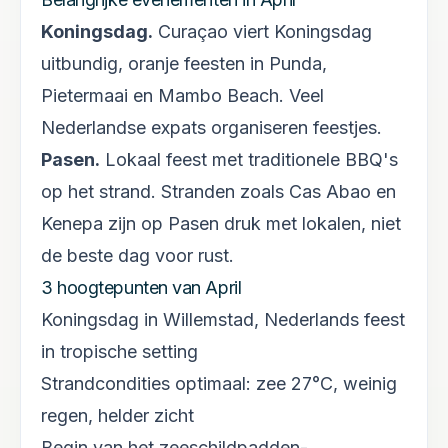
Koningsdag
.
Curaçao viert Koningsdag
uitbundig, oranje feesten in Punda,
Pietermaai en Mambo Beach. Veel
Nederlandse expats organiseren feestjes.
Pasen
.
Lokaal feest met traditionele BBQ's
op het strand. Stranden zoals Cas Abao en
Kenepa zijn op Pasen druk met lokalen, niet
de beste dag voor rust.
3 hoogtepunten van
April
Koningsdag in Willemstad, Nederlands feest
in tropische setting
Strandcondities optimaal: zee 27°C, weinig
regen, helder zicht
Begin van het zeeschildpadden-