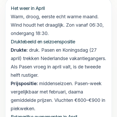
Het weer in
April
Warm, droog, eerste echt warme maand.
Wind houdt het draaglijk. Zon vanaf 06:30,
ondergang 18:30.
Druktebeeld en seizoenspositie
Drukte:
druk
.
Pasen en Koningsdag (27
april) trekken Nederlandse vakantiegangers.
Als Pasen vroeg in april valt, is de tweede
helft rustiger.
Prijspositie:
middenseizoen
.
Pasen-week
vergelijkbaar met februari, daarna
gemiddelde prijzen. Vluchten €600–€900 in
piekweken.
Belangrijke evenementen in
April