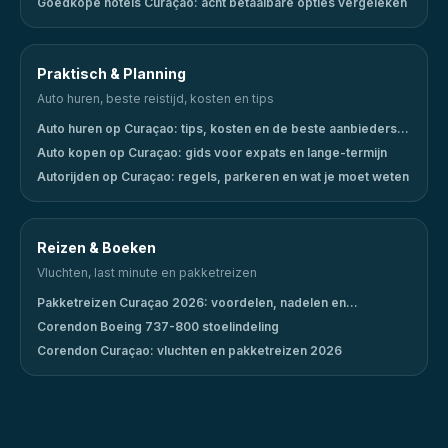
Goedkope hotels Curaçao: acht betaalbare opties vergeleken
Praktisch & Planning
Auto huren, beste reistijd, kosten en tips
Auto huren op Curaçao: tips, kosten en de beste aanbieders
(2026)
Auto kopen op Curaçao: gids voor expats en lange-termijn
Autorijden op Curaçao: regels, parkeren en wat je moet weten
Reizen & Boeken
Vluchten, last minute en pakketreizen
Pakketreizen Curaçao 2026: voordelen, nadelen en
aanbieders
Corendon Boeing 737-800 stoelindeling
Corendon Curaçao: vluchten en pakketreizen 2026