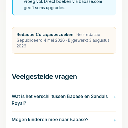
vroeg vol. Direct boeken via baoase.com
geeft soms upgrades.
Redactie Curaçaobezoeken
·
Reisredactie
Gepubliceerd
4 mei 2026
· Bijgewerkt
3 augustus
2026
Veelgestelde vragen
Wat is het verschil tussen Baoase en Sandals
+
Royal?
Mogen kinderen mee naar Baoase?
+