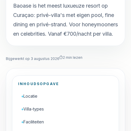
Baoase is het meest luxueuze resort op
Curaçao: privé-villa's met eigen pool, fine
dining en privé-strand. Voor honeymooners
en celebrities. Vanaf €700/nacht per villa.
⏱
2
min lezen
Bijgewerkt op 3 augustus 2026
INHOUDSOPGAVE
Locatie
Villa-types
Faciliteiten