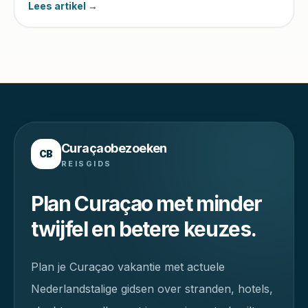
Lees artikel →
eerlijke kanttekeningen.
Curaçaobezoeken
CB
REISGIDS
Plan Curaçao met minder
twijfel en betere keuzes.
Plan je Curaçao vakantie met actuele
Nederlandstalige gidsen over stranden, hotels,